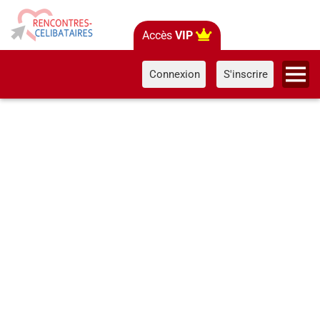
Accès
VIP
Connexion
S'inscrire