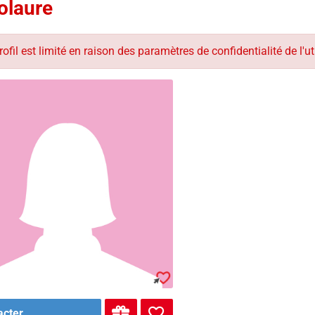
olaure
rofil est limité en raison des paramètres de confidentialité de l'uti
acter