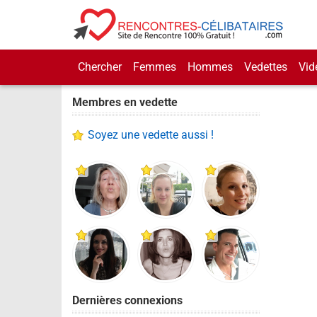
Chercher
Femmes
Hommes
Vedettes
Vid
Membres en vedette
Soyez une vedette aussi !
Dernières connexions