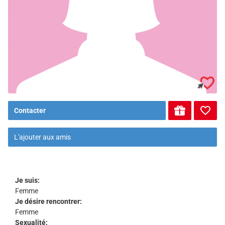
Contacter
L'ajouter aux amis
Je suis:
Femme
Je désire rencontrer:
Femme
Sexualité: