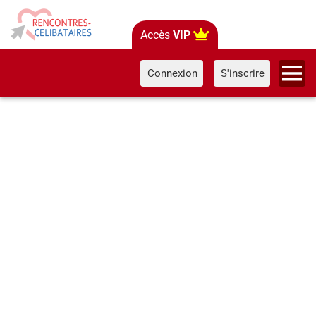
Accès
VIP
Connexion
S'inscrire