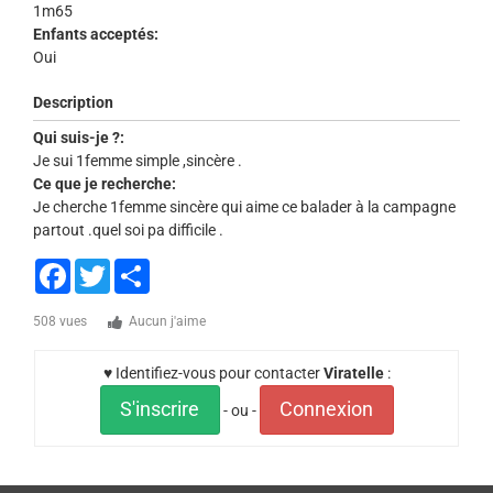
1m65
Enfants acceptés:
Oui
Description
Qui suis-je ?:
Je sui 1femme simple ,sincère .
Ce que je recherche:
Je cherche 1femme sincère qui aime ce balader à la campagne
partout .quel soi pa difficile .
Facebook
Twitter
Share
508 vues
Aucun j'aime
♥ Identifiez-vous pour contacter
Viratelle
:
S'inscrire
Connexion
- ou -