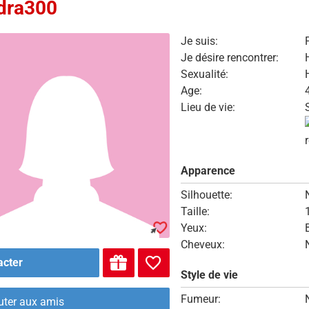
dra300
Je suis:
Je désire rencontrer:
Sexualité:
Age:
Lieu de vie:
Apparence
Silhouette:
Taille:
Yeux:
Cheveux:
acter
Style de vie
Fumeur:
uter aux amis