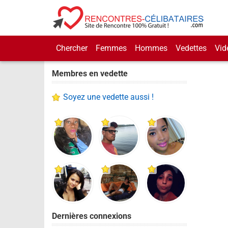
Chercher
Femmes
Hommes
Vedettes
Vid
Membres en vedette
Soyez une vedette aussi !
Dernières connexions