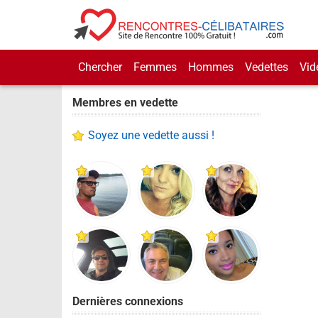
Chercher
Femmes
Hommes
Vedettes
Vid
Membres en vedette
Soyez une vedette aussi !
Dernières connexions