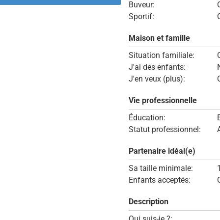
Buveur:
Sportif:
Maison et famille
Situation familiale:
J'ai des enfants:
J'en veux (plus):
Vie professionnelle
Éducation:
Statut professionnel:
Partenaire idéal(e)
Sa taille minimale:
Enfants acceptés:
Description
Qui suis-je ?: