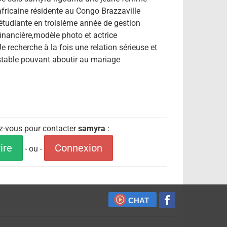
africaine résidente au Congo Brazzaville
,étudiante en troisième année de gestion
financière,modèle photo et actrice
Je recherche à la fois une relation sérieuse et
stable pouvant aboutir au mariage
ez-vous pour contacter
samyra
:
ire
Connexion
- ou -
CHAT