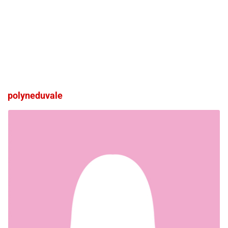
polyneduvale