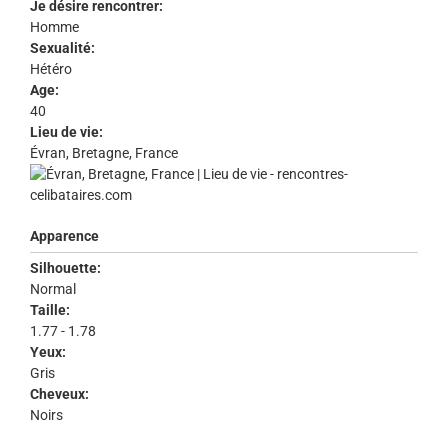
Je désire rencontrer:
Homme
Sexualité:
Hétéro
Age:
40
Lieu de vie:
Évran, Bretagne, France
Apparence
Silhouette:
Normal
Taille:
1.77 - 1.78
Yeux:
Gris
Cheveux:
Noirs