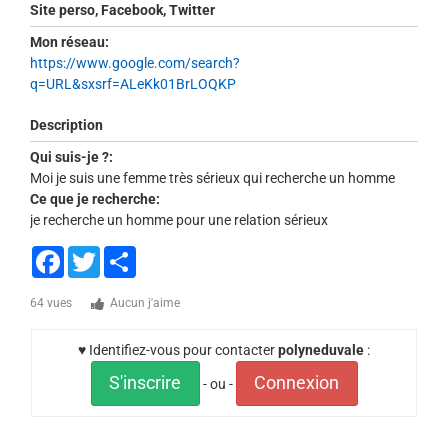
Site perso, Facebook, Twitter
Mon réseau:
https://www.google.com/search?
q=URL&sxsrf=ALeKk01BrLOQKP
Description
Qui suis-je ?:
Moi je suis une femme très sérieux qui recherche un homme
Ce que je recherche:
je recherche un homme pour une relation sérieux
Facebook
Twitter
Share
64 vues
Aucun j'aime
♥ Identifiez-vous pour contacter
polyneduvale
:
S'inscrire
Connexion
- ou -