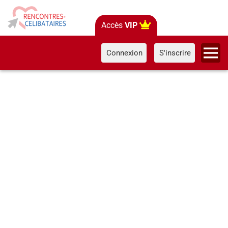
Accès
VIP
Connexion
S'inscrire