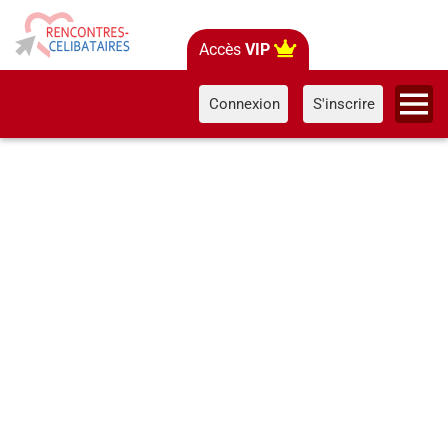
Accès
VIP
Connexion
S'inscrire