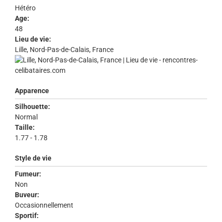
Hétéro
Age:
48
Lieu de vie:
Lille, Nord-Pas-de-Calais, France
Apparence
Silhouette:
Normal
Taille:
1.77 - 1.78
Style de vie
Fumeur:
Non
Buveur:
Occasionnellement
Sportif: