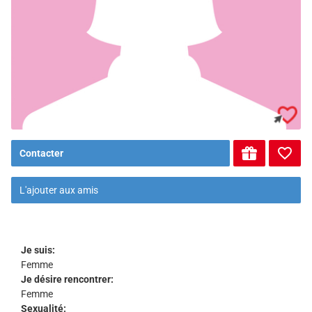
Contacter
L'ajouter aux amis
Je suis:
Femme
Je désire rencontrer:
Femme
Sexualité: