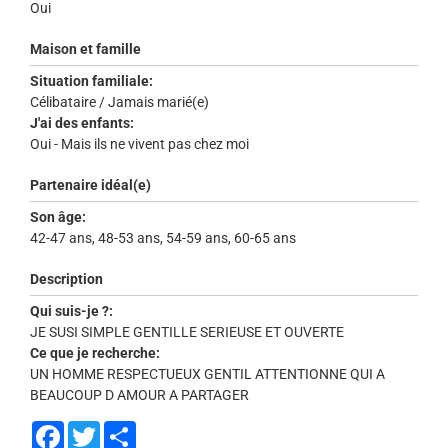
Oui
Maison et famille
Situation familiale:
Célibataire / Jamais marié(e)
J'ai des enfants:
Oui - Mais ils ne vivent pas chez moi
Partenaire idéal(e)
Son âge:
42-47 ans, 48-53 ans, 54-59 ans, 60-65 ans
Description
Qui suis-je ?:
JE SUSI SIMPLE GENTILLE SERIEUSE ET OUVERTE
Ce que je recherche:
UN HOMME RESPECTUEUX GENTIL ATTENTIONNE QUI A
BEAUCOUP D AMOUR A PARTAGER
Facebook
Twitter
Share