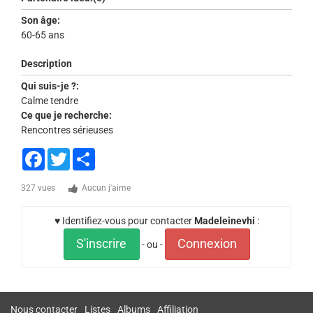
Son âge:
60-65 ans
Description
Qui suis-je ?:
Calme tendre
Ce que je recherche:
Rencontres sérieuses
Facebook
Twitter
Share
327 vues
Aucun j'aime
♥ Identifiez-vous pour contacter
Madeleinevhi
:
S'inscrire
Connexion
- ou -
Nous contacter
Listes
Albums
Affiliation