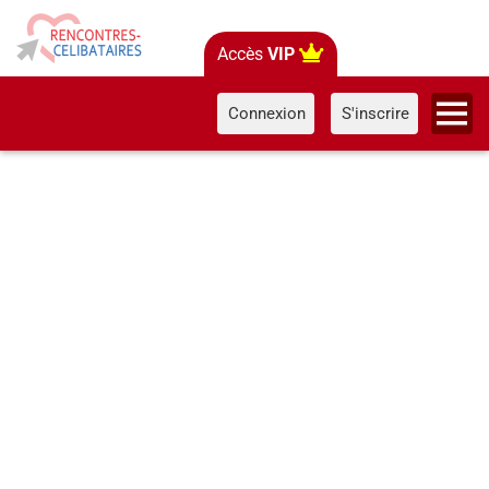
Accès
VIP
Connexion
S'inscrire