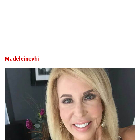
Madeleinevhi