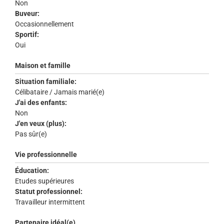
Non
Buveur:
Occasionnellement
Sportif:
Oui
Maison et famille
Situation familiale:
Célibataire / Jamais marié(e)
J'ai des enfants:
Non
J'en veux (plus):
Pas sûr(e)
Vie professionnelle
Éducation:
Etudes supérieures
Statut professionnel:
Travailleur intermittent
Partenaire idéal(e)