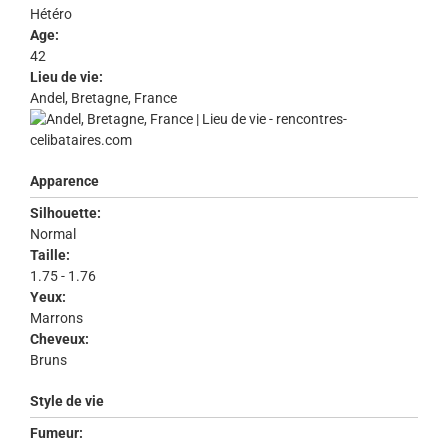
Hétéro
Age:
42
Lieu de vie:
Andel, Bretagne, France
Apparence
Silhouette:
Normal
Taille:
1.75 - 1.76
Yeux:
Marrons
Cheveux:
Bruns
Style de vie
Fumeur: