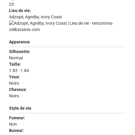
23
Lieu de vie:
Adzopé, Agnéby, Ivory Coast
Apparence
Silhouette:
Normal
Taille:
1.83 - 1.84
Yeux:
Noirs
Cheveux:
Noirs
Style de vie
Fumeur:
Non
Buveur: