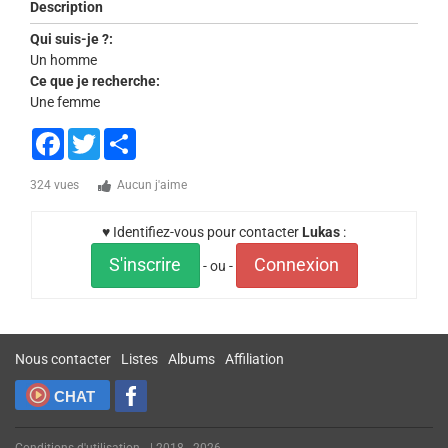
Description
Qui suis-je ?:
Un homme
Ce que je recherche:
Une femme
Facebook
Twitter
Share
324 vues
Aucun j'aime
♥ Identifiez-vous pour contacter
Lukas
:
S'inscrire
Connexion
- ou -
Nous contacter
Listes
Albums
Affiliation
CHAT