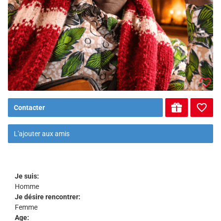
Contacter
L'ajouter aux amis
Je suis:
Homme
Je désire rencontrer:
Femme
Age: