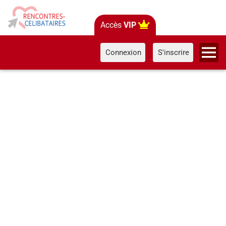
Accès
VIP
Connexion
S'inscrire