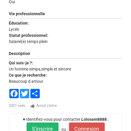
Oui
Vie professionnelle
Éducation:
Lycée
Statut professionnel:
Salarié(e) temps plein
Description
Qui suis-je ?:
Un homme simpa,simple et sincere
Ce que je recherche:
Beaucoup d amour
Facebook
Twitter
Share
2001 vues
Aucun j'aime
♥ Identifiez-vous pour contacter
Lolosam8888
:
S'inscrire
Connexion
- ou -