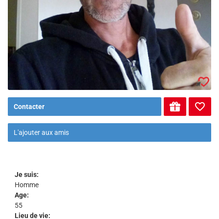
Contacter
L'ajouter aux amis
Je suis:
Homme
Age:
55
Lieu de vie: