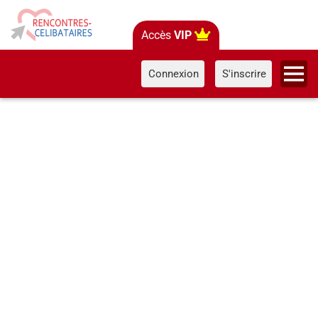
Accès
VIP
Connexion
S'inscrire