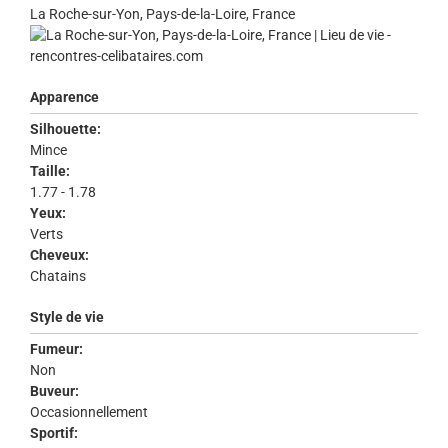
La Roche-sur-Yon, Pays-de-la-Loire, France
Apparence
Silhouette:
Mince
Taille:
1.77 - 1.78
Yeux:
Verts
Cheveux:
Chatains
Style de vie
Fumeur:
Non
Buveur:
Occasionnellement
Sportif: