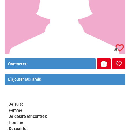
Contacter
L'ajouter aux amis
Je suis:
Femme
Je désire rencontrer:
Homme
Sexualité: