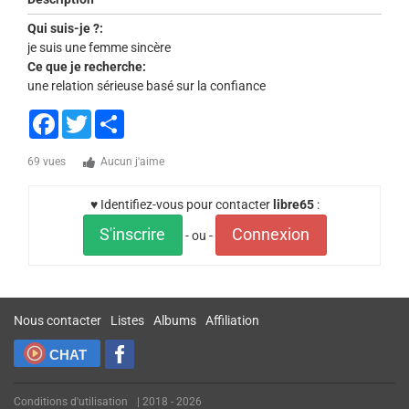
Qui suis-je ?:
je suis une femme sincère
Ce que je recherche:
une relation sérieuse basé sur la confiance
Facebook
Twitter
Share
69 vues
Aucun j'aime
♥ Identifiez-vous pour contacter
libre65
:
S'inscrire
Connexion
- ou -
Nous contacter
Listes
Albums
Affiliation
CHAT
Conditions d'utilisation
| 2018 - 2026