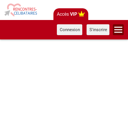
Accès
VIP
Connexion
S'inscrire