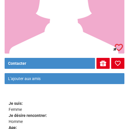
Contacter
L'ajouter aux amis
Je suis:
Femme
Je désire rencontrer:
Homme
Age: