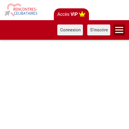
Accès
VIP
Connexion
S'inscrire