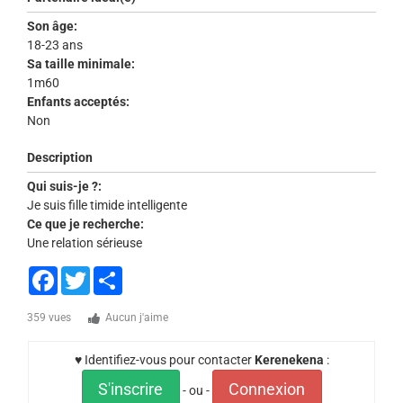
Son âge:
18-23 ans
Sa taille minimale:
1m60
Enfants acceptés:
Non
Description
Qui suis-je ?:
Je suis fille timide intelligente
Ce que je recherche:
Une relation sérieuse
Facebook
Twitter
Share
359 vues
Aucun j'aime
♥ Identifiez-vous pour contacter
Kerenekena
:
S'inscrire
Connexion
- ou -