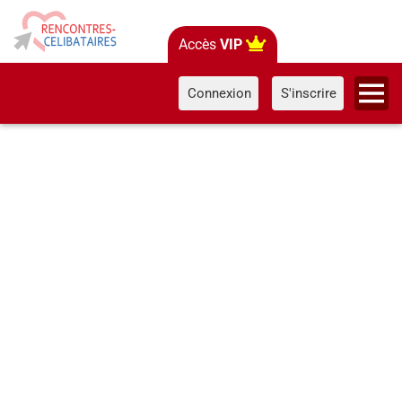
Accès
VIP
Connexion
S'inscrire