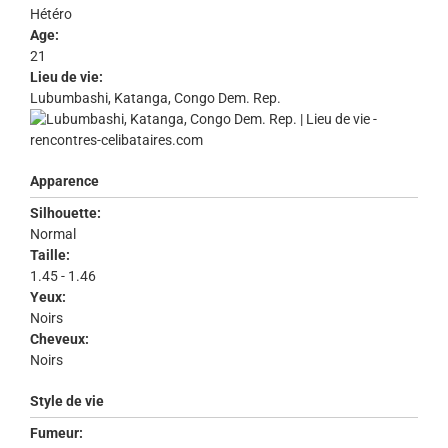
Hétéro
Age:
21
Lieu de vie:
Lubumbashi, Katanga, Congo Dem. Rep.
Apparence
Silhouette:
Normal
Taille:
1.45 - 1.46
Yeux:
Noirs
Cheveux:
Noirs
Style de vie
Fumeur: