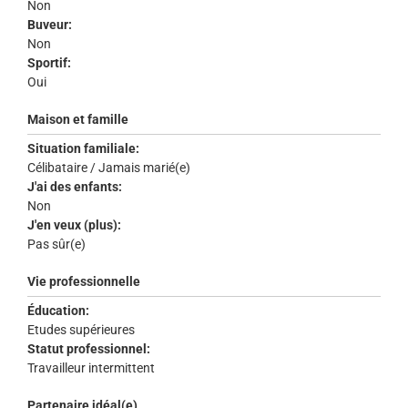
Non
Buveur:
Non
Sportif:
Oui
Maison et famille
Situation familiale:
Célibataire / Jamais marié(e)
J'ai des enfants:
Non
J'en veux (plus):
Pas sûr(e)
Vie professionnelle
Éducation:
Etudes supérieures
Statut professionnel:
Travailleur intermittent
Partenaire idéal(e)