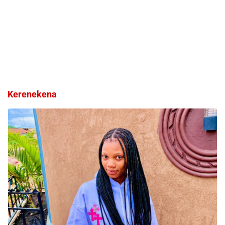
Kerenekena