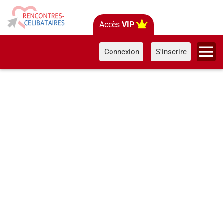
Accès
VIP
Connexion
S'inscrire