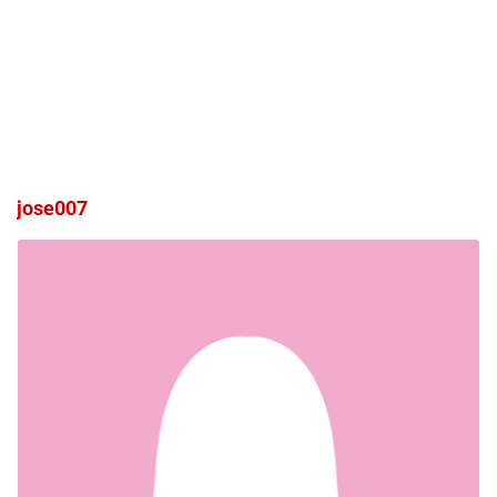
jose007