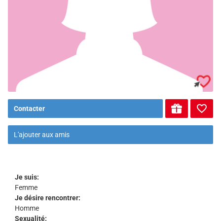
Contacter
L'ajouter aux amis
Je suis:
Femme
Je désire rencontrer:
Homme
Sexualité: