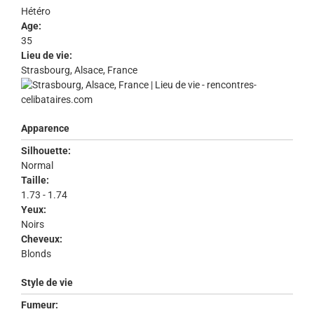
Hétéro
Age:
35
Lieu de vie:
Strasbourg, Alsace, France
Apparence
Silhouette:
Normal
Taille:
1.73 - 1.74
Yeux:
Noirs
Cheveux:
Blonds
Style de vie
Fumeur: