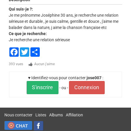
Qui suis-je ?:
Je me prénomme Joséphine 30 ans, je recherche une relation
sérieuse et durable , je suis calme, gentille et douce , j'aime me
balader dans la nature, j aime la chanson française etc
Ce que je recherche:
Je recherche une relation sérieuse
Facebook
Twitter
Share
393 vues
Aucun j'aime
♥ Identifiez-vous pour contacter
jose007
:
S'inscrire
Connexion
- ou -
Nous contacter
Listes
Albums
Affiliation
CHAT