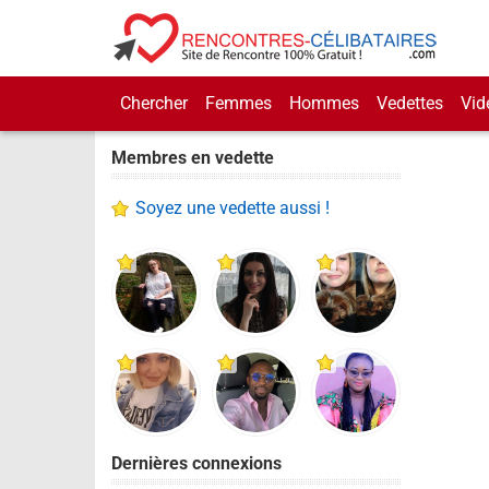
Chercher
Femmes
Hommes
Vedettes
Vid
Membres en vedette
Soyez une vedette aussi !
Dernières connexions