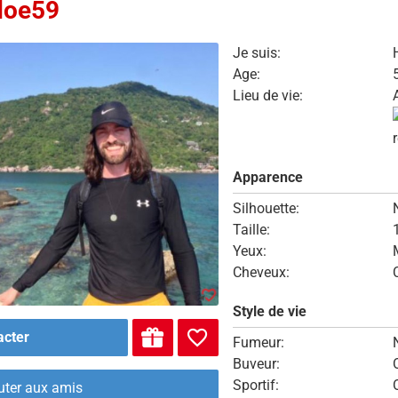
doe59
Je suis:
Age:
Lieu de vie:
Apparence
Silhouette:
Taille:
Yeux:
Cheveux:
Style de vie
acter
Fumeur:
Buveur:
Sportif:
uter aux amis