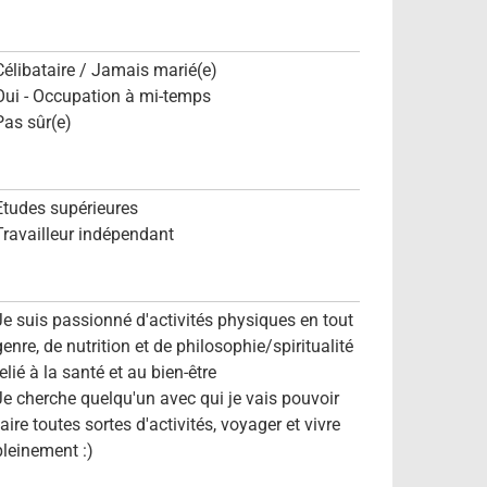
Célibataire / Jamais marié(e)
Oui - Occupation à mi-temps
Pas sûr(e)
Etudes supérieures
Travailleur indépendant
Je suis passionné d'activités physiques en tout
genre, de nutrition et de philosophie/spiritualité
elié à la santé et au bien-être
Je cherche quelqu'un avec qui je vais pouvoir
faire toutes sortes d'activités, voyager et vivre
pleinement :)