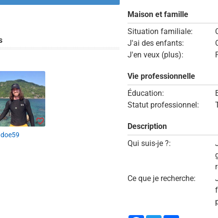
Maison et famille
Situation familiale:
s
J'ai des enfants:
J'en veux (plus):
Vie professionnelle
Éducation:
Statut professionnel:
Description
ondoe59
Qui suis-je ?:
r
Ce que je recherche: