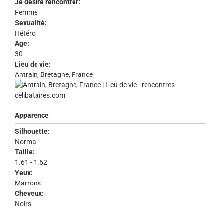
Je désire rencontrer:
Femme
Sexualité:
Hétéro
Age:
30
Lieu de vie:
Antrain, Bretagne, France
Apparence
Silhouette:
Normal
Taille:
1.61 - 1.62
Yeux:
Marrons
Cheveux:
Noirs