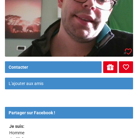
Contacter
L'ajouter aux amis
Partager sur Facebook !
Je suis:
Homme