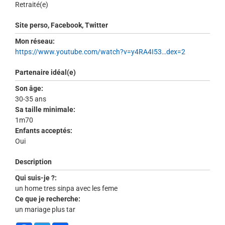
Retraité(e)
Site perso, Facebook, Twitter
Mon réseau:
https://www.youtube.com/watch?v=y4RA4I53…dex=2
Partenaire idéal(e)
Son âge:
30-35 ans
Sa taille minimale:
1m70
Enfants acceptés:
Oui
Description
Qui suis-je ?:
un home tres sinpa avec les feme
Ce que je recherche:
un mariage plus tar