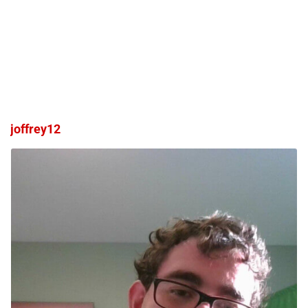
joffrey12