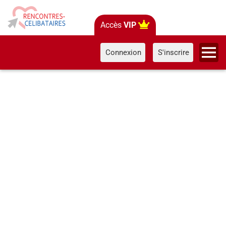
Accès
VIP
Connexion
S'inscrire