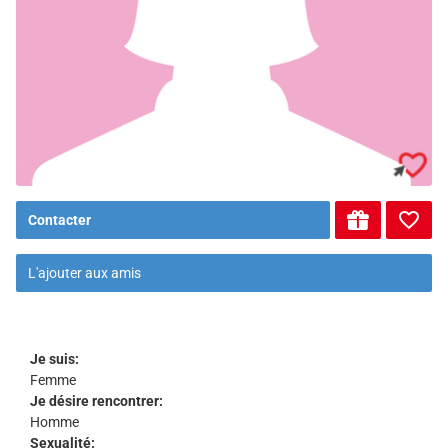
Contacter
L'ajouter aux amis
Je suis:
Femme
Je désire rencontrer:
Homme
Sexualité: