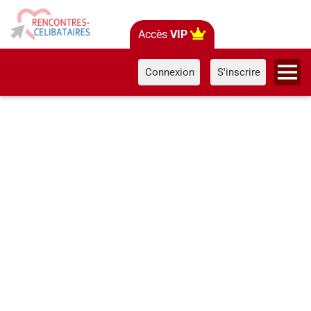
Accès
VIP
Connexion
S'inscrire