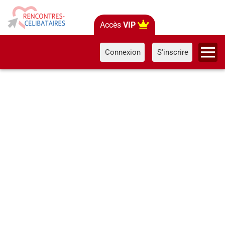
Accès
VIP
Connexion
S'inscrire