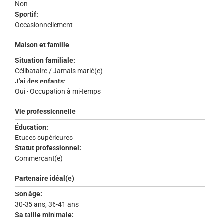
Non
Sportif:
Occasionnellement
Maison et famille
Situation familiale:
Célibataire / Jamais marié(e)
J'ai des enfants:
Oui - Occupation à mi-temps
Vie professionnelle
Éducation:
Etudes supérieures
Statut professionnel:
Commerçant(e)
Partenaire idéal(e)
Son âge:
30-35 ans, 36-41 ans
Sa taille minimale: