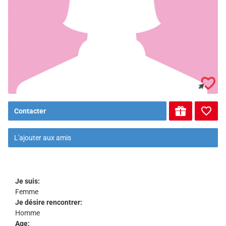
Contacter
L'ajouter aux amis
Je suis:
Femme
Je désire rencontrer:
Homme
Age: