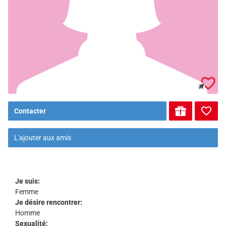
Contacter
L'ajouter aux amis
Je suis:
Femme
Je désire rencontrer:
Homme
Sexualité: