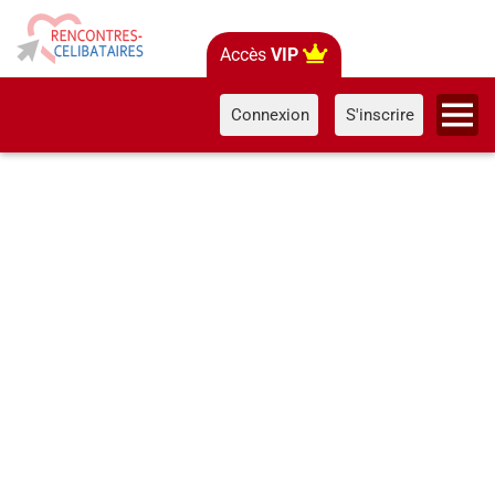
Accès
VIP
Connexion
S'inscrire