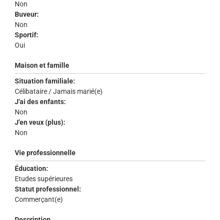
Non
Buveur:
Non
Sportif:
Oui
Maison et famille
Situation familiale:
Célibataire / Jamais marié(e)
J'ai des enfants:
Non
J'en veux (plus):
Non
Vie professionnelle
Éducation:
Etudes supérieures
Statut professionnel:
Commerçant(e)
Description