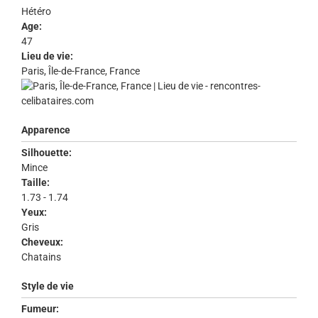
Hétéro
Age:
47
Lieu de vie:
Paris, Île-de-France, France
Apparence
Silhouette:
Mince
Taille:
1.73 - 1.74
Yeux:
Gris
Cheveux:
Chatains
Style de vie
Fumeur: