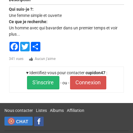
Qui suis-je ?:
Une femme simple et ouverte
Ce que je recherche:
Un homme avec qui bavarder dans un premier temps et voir
plus...
Facebook
Twitter
Share
341 vues
Aucun j'aime
♥ Identifiez-vous pour contacter
cupidon47
:
S'inscrire
Connexion
- ou -
Nous contacter
Listes
Albums
Affiliation
CHAT