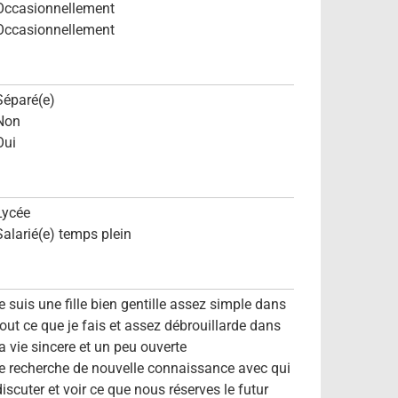
Occasionnellement
Occasionnellement
Séparé(e)
Non
Oui
Lycée
Salarié(e) temps plein
je suis une fille bien gentille assez simple dans
tout ce que je fais et assez débrouillarde dans
la vie sincere et un peu ouverte
je recherche de nouvelle connaissance avec qui
discuter et voir ce que nous réserves le futur