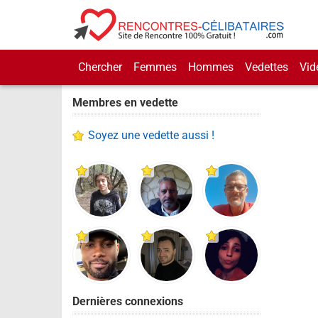
Chercher
Femmes
Hommes
Vedettes
Vid
Membres en vedette
Soyez une vedette aussi !
Dernières connexions