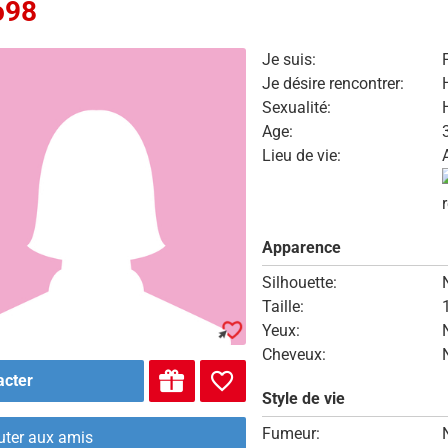
o98
Je suis:
Je désire rencontrer:
Sexualité:
Age:
Lieu de vie:
Apparence
Silhouette:
Taille:
Yeux:
Cheveux:
acter
Style de vie
Fumeur:
uter aux amis