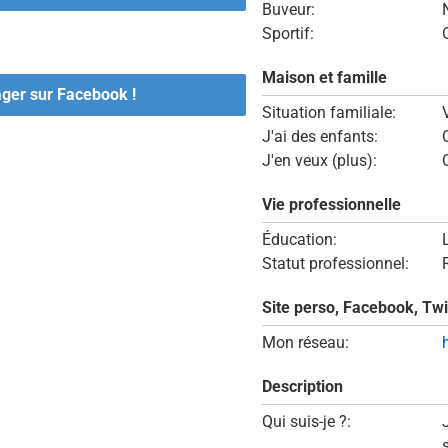
Buveur:
Sportif:
Maison et famille
ager sur Facebook !
Situation familiale:
J'ai des enfants:
J'en veux (plus):
Vie professionnelle
Éducation:
Statut professionnel:
Site perso, Facebook, Twi
Mon réseau:
Description
Qui suis-je ?: