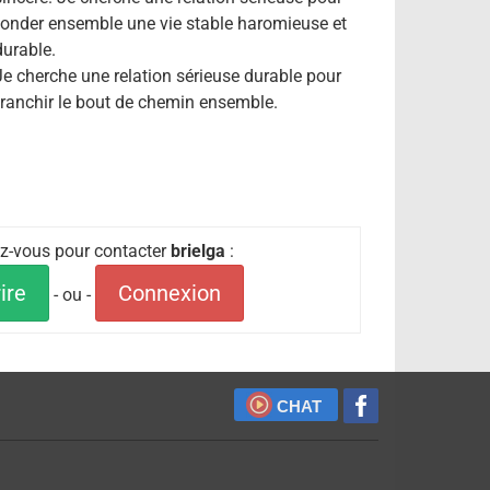
fonder ensemble une vie stable haromieuse et
durable.
Je cherche une relation sérieuse durable pour
franchir le bout de chemin ensemble.
iez-vous pour contacter
brielga
:
ire
Connexion
- ou -
CHAT