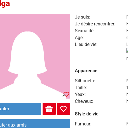
lga
Je suis:
Je désire rencontrer:
Sexualité:
Age:
Lieu de vie:
Apparence
Silhouette:
Taille:
Yeux:
Cheveux:
acter
Style de vie
Fumeur:
uter aux amis