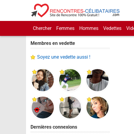
Chercher
Femmes
Hommes
Vedettes
Vid
Membres en vedette
Soyez une vedette aussi !
Dernières connexions