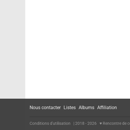
Nous contacter
Listes
Albums
Affiliation
Conditions d'utilisation
| 2018 - 2026
♥ Rencontre de cé