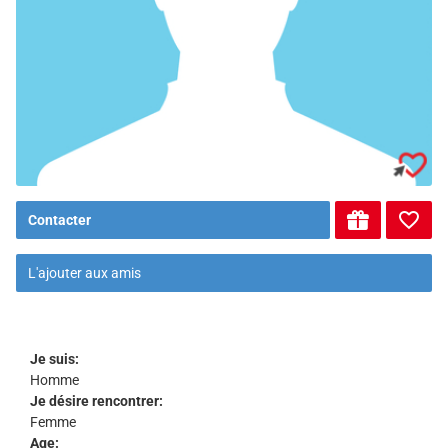
Contacter
L'ajouter aux amis
Je suis:
Homme
Je désire rencontrer:
Femme
Age: