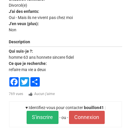
Divorcé(e)
J'ai des enfants:
Oui - Mais ils ne vivent pas chez moi
J'en veux (plus):
Non
Description
Qui suis-je ?:
homme 63 ans honnete sincere fidel
Ce que je recherche:
refaire ma vie a deux
Facebook
Twitter
Share
769 vues
Aucun j'aime
♥ Identifiez-vous pour contacter
bouillon41
:
S'inscrire
Connexion
- ou -