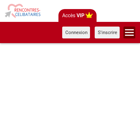
Accès
VIP
Connexion
S'inscrire