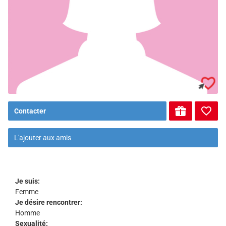
Contacter
L'ajouter aux amis
Je suis:
Femme
Je désire rencontrer:
Homme
Sexualité: