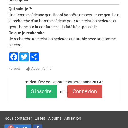
Qui suis-je ?:
Une femme sérieuse gentil cool honnête respectueuse gentille a
la recherche d'un homme sérieux pour une relation sérieuse et
gentil basé sur la confiance et la fidélité si possible
Ce que je recherche:
Je recherche une relation sérieuse et durable avec un homme
sincère
Facebook
Twitter
Share
70 vues
Aucun j'aime
♥ Identifiez-vous pour contacter
anna2019
:
S'inscrire
Connexion
- ou -
Nous contacter
Listes
Albums
Affiliation