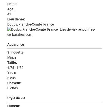
Hétéro
Age:
41
Lieu de vie:
Doubs, Franche-Comté, France
Apparence
Silhouette:
Mince
Taille:
1.75 - 1.76
Yeux:
Bleus
Cheveux:
Blonds
Style de vie
Fumeur: