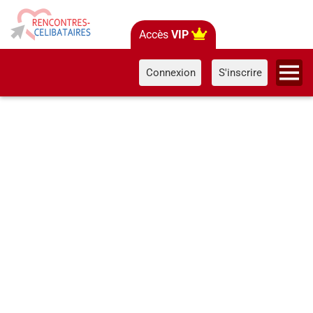
Accès
VIP
Connexion
S'inscrire