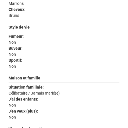
Marrons
Cheveux:
Bruns
Style de vie
Fumeur:
Non
Buveur:
Non
Sportif:
Non
Maison et famille
Situation familiale:
Célibataire / Jamais marié(e)
J'ai des enfants:
Non
J'en veux (plus):
Non