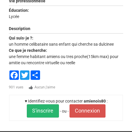
Vie professionnelle
Éducation:
Lycée
Description
Qui suis-je ?:
un homme celibataire sans enfant qui cherche sa dulcinee
Ce que je recherche:
une femme habitant amiens ou tres proche(15km max) pour
amitie ou rencontre virtuelle ou reelle
Facebook
Twitter
Share
901 vues
Aucun j'aime
♥ Identifiez-vous pour contacter
amienois80
:
S'inscrire
Connexion
- ou -