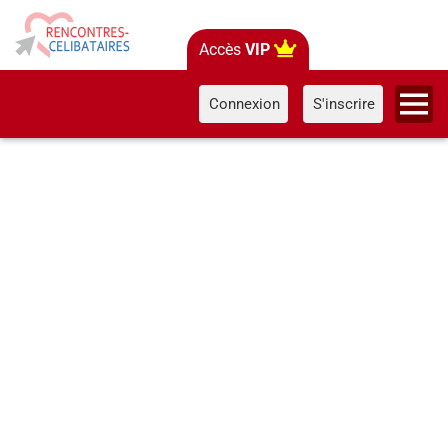
Accès
VIP
Connexion
S'inscrire