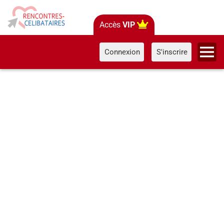
Accès
VIP
Connexion
S'inscrire