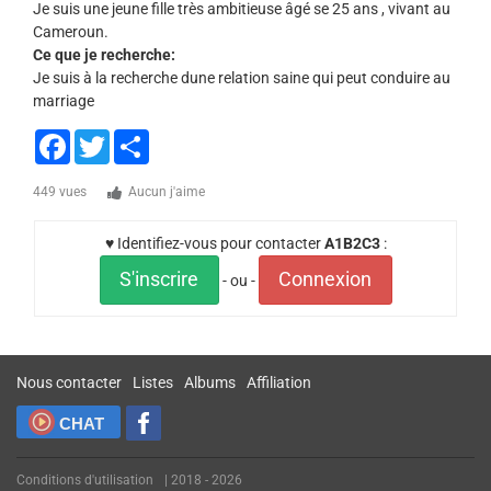
Je suis une jeune fille très ambitieuse âgé se 25 ans , vivant au
Cameroun.
Ce que je recherche:
Je suis à la recherche dune relation saine qui peut conduire au
marriage
Facebook
Twitter
Share
449 vues
Aucun j'aime
♥ Identifiez-vous pour contacter
A1B2C3
:
S'inscrire
Connexion
- ou -
Nous contacter
Listes
Albums
Affiliation
CHAT
Conditions d'utilisation
| 2018 - 2026