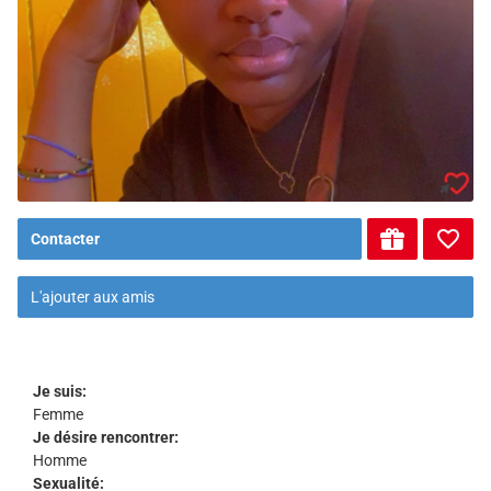
Contacter
L'ajouter aux amis
Je suis:
Femme
Je désire rencontrer:
Homme
Sexualité: