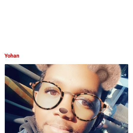
Yohan