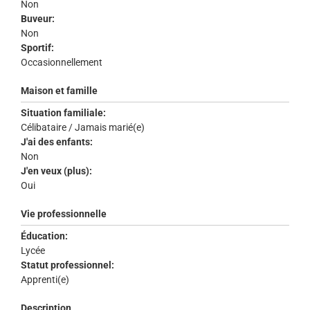
Non
Buveur:
Non
Sportif:
Occasionnellement
Maison et famille
Situation familiale:
Célibataire / Jamais marié(e)
J'ai des enfants:
Non
J'en veux (plus):
Oui
Vie professionnelle
Éducation:
Lycée
Statut professionnel:
Apprenti(e)
Description