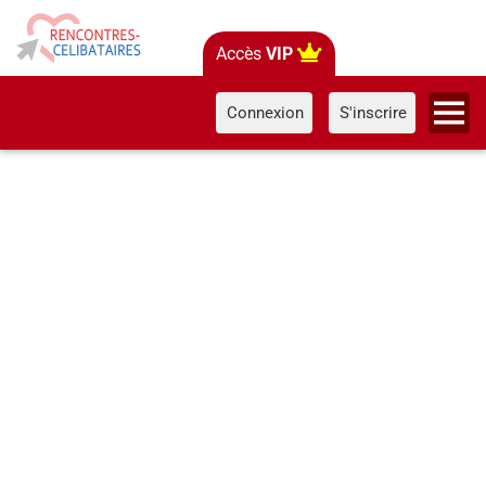
Accès
VIP
Connexion
S'inscrire