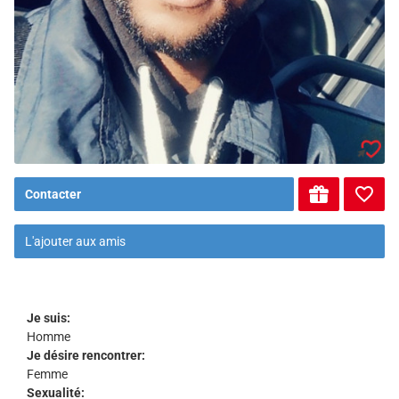
Contacter
L'ajouter aux amis
Je suis:
Homme
Je désire rencontrer:
Femme
Sexualité: