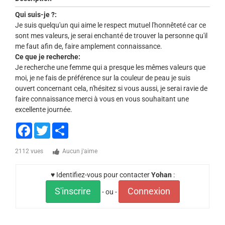
Qui suis-je ?:
Je suis quelqu'un qui aime le respect mutuel l'honnêteté car ce
sont mes valeurs, je serai enchanté de trouver la personne qu'il
me faut afin de, faire amplement connaissance.
Ce que je recherche:
Je recherche une femme qui a presque les mêmes valeurs que
moi, je ne fais de préférence sur la couleur de peau je suis
ouvert concernant cela, n'hésitez si vous aussi, je serai ravie de
faire connaissance merci à vous en vous souhaitant une
excellente journée.
Facebook
Twitter
Share
2112 vues
Aucun j'aime
♥ Identifiez-vous pour contacter
Yohan
:
S'inscrire
Connexion
- ou -