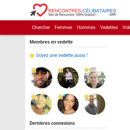
Chercher
Femmes
Hommes
Vedettes
Vid
Membres en vedette
Soyez une vedette aussi !
Dernières connexions