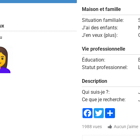
Maison et famille
Situation familiale:
ux
J'ai des enfants:
J'en veux (plus):
u
Vie professionnelle
Éducation:
Statut professionnel:
Description
Qui suis-je ?:
Ce que je recherche:
Facebook
Twitter
Share
1988 vues
Aucun j'aime