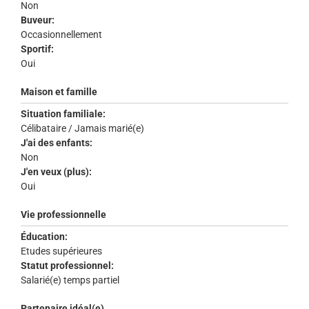
Non
Buveur:
Occasionnellement
Sportif:
Oui
Maison et famille
Situation familiale:
Célibataire / Jamais marié(e)
J'ai des enfants:
Non
J'en veux (plus):
Oui
Vie professionnelle
Éducation:
Etudes supérieures
Statut professionnel:
Salarié(e) temps partiel
Partenaire idéal(e)