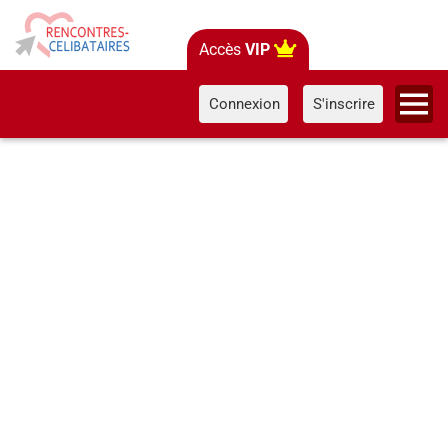
Accès
VIP
Connexion
S'inscrire