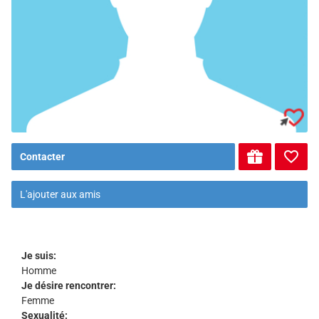
Contacter
L'ajouter aux amis
Je suis:
Homme
Je désire rencontrer:
Femme
Sexualité: