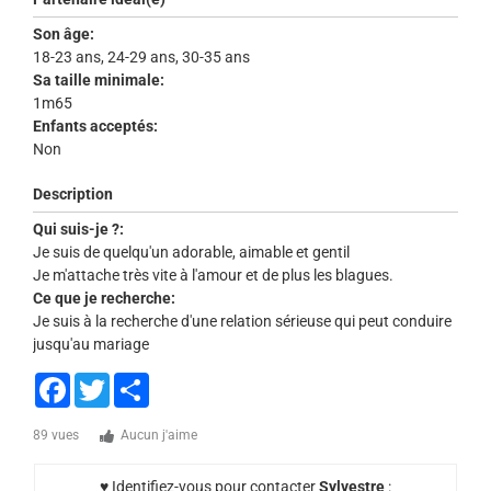
Son âge:
18-23 ans, 24-29 ans, 30-35 ans
Sa taille minimale:
1m65
Enfants acceptés:
Non
Description
Qui suis-je ?:
Je suis de quelqu'un adorable, aimable et gentil
Je m'attache très vite à l'amour et de plus les blagues.
Ce que je recherche:
Je suis à la recherche d'une relation sérieuse qui peut conduire
jusqu'au mariage
Facebook
Twitter
Share
89 vues
Aucun j'aime
♥ Identifiez-vous pour contacter
Sylvestre
: