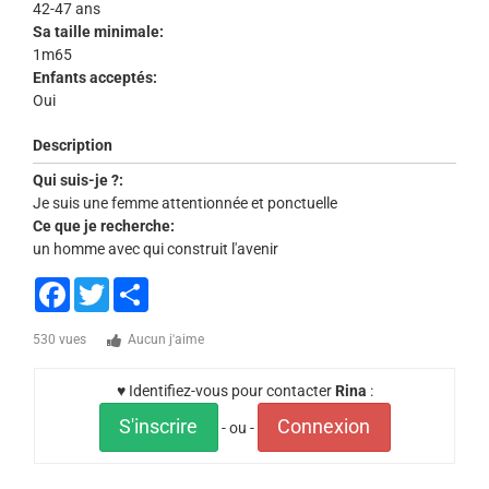
42-47 ans
Sa taille minimale:
1m65
Enfants acceptés:
Oui
Description
Qui suis-je ?:
Je suis une femme attentionnée et ponctuelle
Ce que je recherche:
un homme avec qui construit l'avenir
Facebook
Twitter
Share
530 vues
Aucun j'aime
♥ Identifiez-vous pour contacter
Rina
:
S'inscrire
Connexion
- ou -