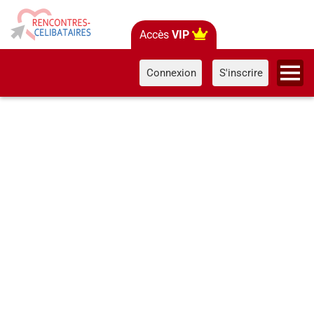
Accès
VIP
Connexion
S'inscrire