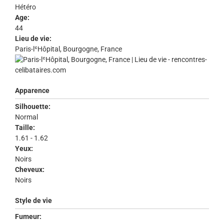
Hétéro
Age:
44
Lieu de vie:
Paris-lʿHôpital, Bourgogne, France
Apparence
Silhouette:
Normal
Taille:
1.61 - 1.62
Yeux:
Noirs
Cheveux:
Noirs
Style de vie
Fumeur: