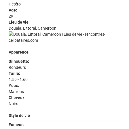
Hétéro
Age:
29
Lieu de vie:
Douala, Littoral, Cameroon
Apparence
Silhouette:
Rondeurs
Taille:
1.59 - 1.60
Yeux:
Marrons
Cheveux:
Noirs
Style de vie
Fumeur: