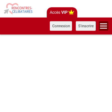
Accès
VIP
Connexion
S'inscrire