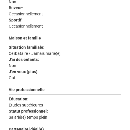
Non
Buveur:
Occasionnellement
Sportif:
Occasionnellement
Maison et famille
Situation familiale:
Célibataire / Jamais marié(e)
J'ai des enfants:
Non
J'en veux (plus):
Oui
Vie professionnelle
Éducation:
Etudes supérieures
Statut professionnel:
Salarié(e) temps plein
Partenaire idéal(e)