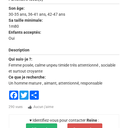
Son âge:
30-35 ans, 36-41 ans, 42-47 ans
Sa taille minimale:
1m80
Enfants acceptés:
Oui
Description
Qui suis-je ?:
Femme posée, calme unpeu timide très attentionné , sociable
et surtout croyante
Ce que je recherche:
Un homme mature , aimant, attentionné, responsable
Facebook
Twitter
Share
290 vues
Aucun j'aime
♥ Identifiez-vous pour contacter
Reine
: