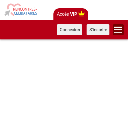
Accès
VIP
Connexion
S'inscrire