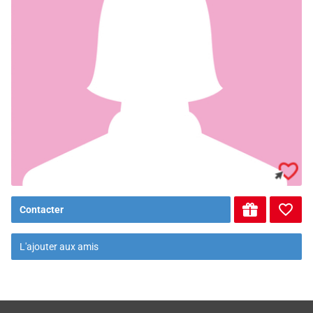
Contacter
L'ajouter aux amis