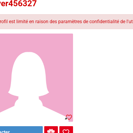
yer456327
rofil est limité en raison des paramètres de confidentialité de l'uti
acter