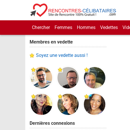
Chercher
Femmes
Hommes
Vedettes
Vid
Membres en vedette
Soyez une vedette aussi !
Dernières connexions