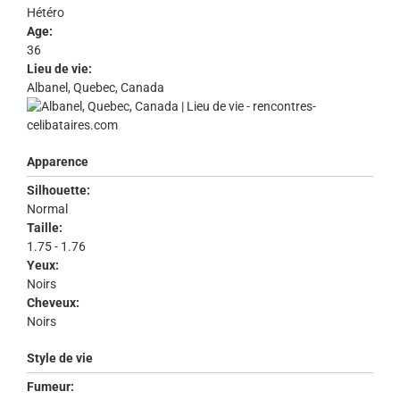
Hétéro
Age:
36
Lieu de vie:
Albanel, Quebec, Canada
Apparence
Silhouette:
Normal
Taille:
1.75 - 1.76
Yeux:
Noirs
Cheveux:
Noirs
Style de vie
Fumeur: