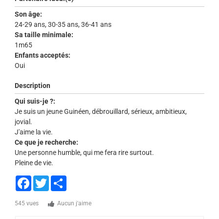
Son âge:
24-29 ans, 30-35 ans, 36-41 ans
Sa taille minimale:
1m65
Enfants acceptés:
Oui
Description
Qui suis-je ?:
Je suis un jeune Guinéen, débrouillard, sérieux, ambitieux,
jovial.
J'aime la vie.
Ce que je recherche:
Une personne humble, qui me fera rire surtout.
Pleine de vie.
Facebook
Twitter
Share
545 vues
Aucun j'aime