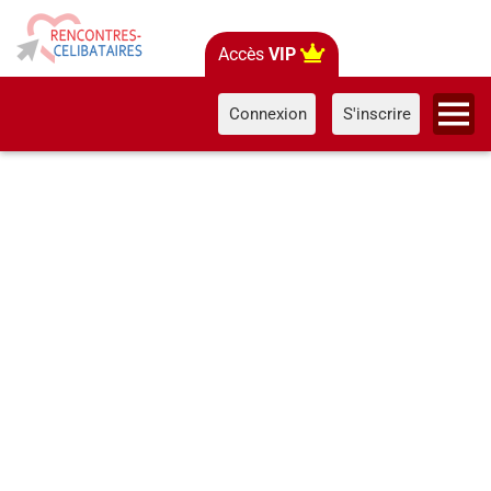
Accès
VIP
Connexion
S'inscrire