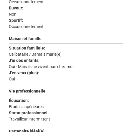
Occasionnellement
Buveur:
Non
Sportif:
Occasionnellement
Maison et famille
Situation familiale:
Célibataire / Jamais marié(e)
J'ai des enfants:
Oui - Mais ils ne vivent pas chez moi
J'en veux (plus):
Oui
Vie professionnelle
Éducation:
Etudes supérieures
Statut professionnel:
Travailleur intermittent
Partenaire idéal(e)