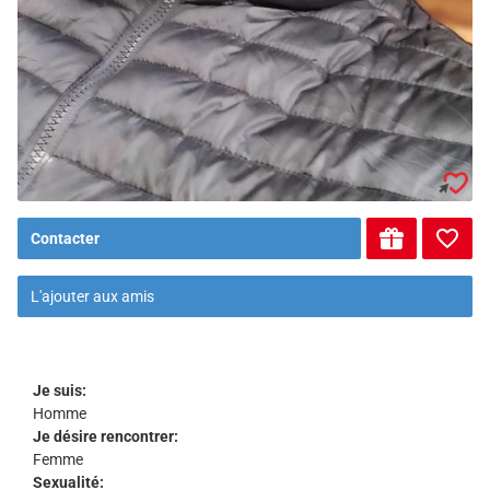
Contacter
L'ajouter aux amis
Je suis:
Homme
Je désire rencontrer:
Femme
Sexualité: