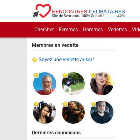
Chercher
Femmes
Hommes
Vedettes
Vid
Membres en vedette
Soyez une vedette aussi !
Dernières connexions