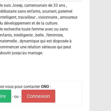
Je suis Josep, camerounais de 33 ans ,
célibataire sans enfants, souriant, paternel
intelligent, travailleur , visionnaire , amoureux
du développement et de la culture.
Je recherche toute femme avec ou sans
nfants, intelligente , belle , féministe,
maternelle , dynamique qui est disposée à
commencer une relation sérieuse qui peut
aboutir jusqu'au mariage.
fiez-vous pour contacter
ONO
:
ire
Connexion
- ou -