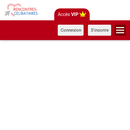
Accès
VIP
Connexion
S'inscrire