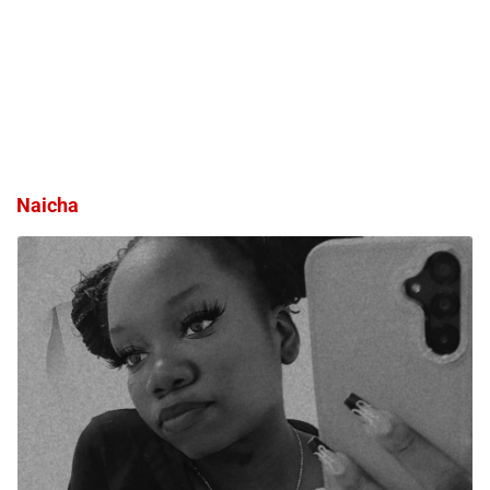
Naicha