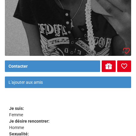
Contacter
L'ajouter aux amis
Je suis:
Femme
Je désire rencontrer:
Homme
Sexualité: