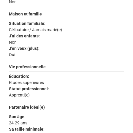
Non
Maison et famille
Situation familiale:
Célibataire / Jamais marié(e)
J'ai des enfants:
Non
J'en veux (plus):
Oui
Vie professionnelle
Éducation:
Etudes supérieures
Statut professionnel:
Apprenti(e)
Partenaire idéal(e)
Son âge:
24-29 ans
Sa taille minimale: