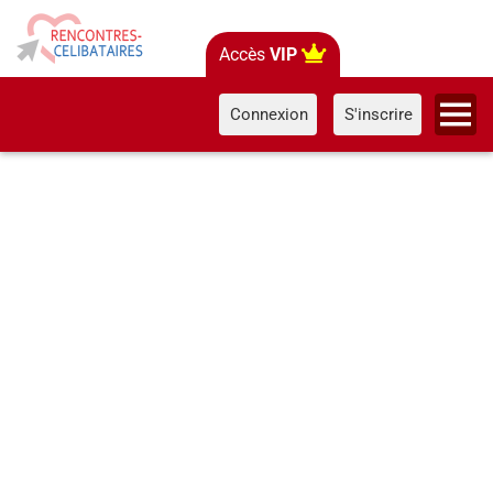
Accès
VIP
Connexion
S'inscrire