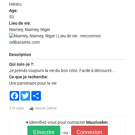
Hétéro
Age:
53
Lieu de vie:
Niamey, Niamey, Niger
Description
Qui suis-je ?:
Je prends toujours la vie du bon côté. Facile à découvrir...
Ce que je recherche:
Une partenaire pour la vie
Facebook
Twitter
Share
316 vues
Aucun j'aime
♥ Identifiez-vous pour contacter
Mauricekm
:
S'inscrire
Connexion
- ou -