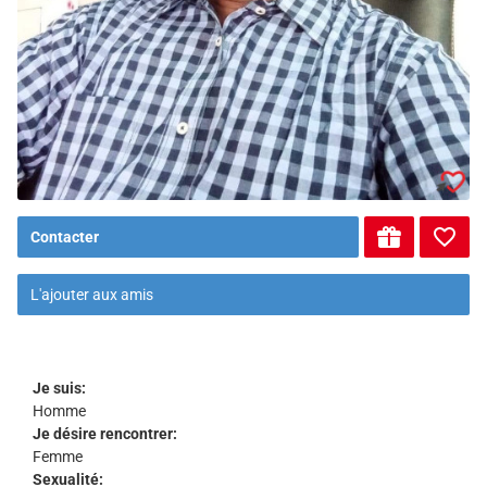
Contacter
L'ajouter aux amis
Je suis:
Homme
Je désire rencontrer:
Femme
Sexualité: