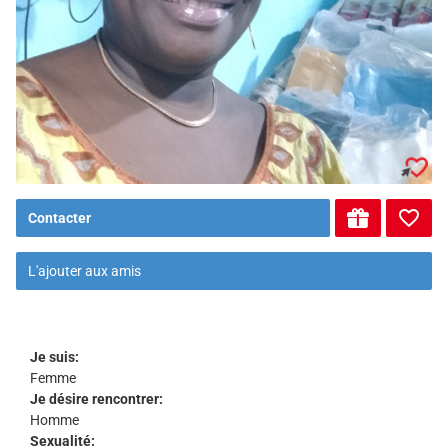
Contacter
L'ajouter aux amis
Je suis:
Femme
Je désire rencontrer:
Homme
Sexualité: