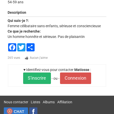
54-59 ans
Description
Qui suis-je ?:
Femme célibataire sans enfants, sérieuse et consciencieuse
Ce que je recherche:
Un homme honnête et sérieuse. Pas de plaisantin
Facebook
Twitter
Share
265 vues
Aucun j'aime
♥ Identifiez-vous pour contacter
Matiosse
:
S'inscrire
Connexion
- ou -
Nous contacter
Listes
Albums
Affiliation
CHAT