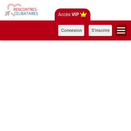
Accès
VIP
Connexion
S'inscrire