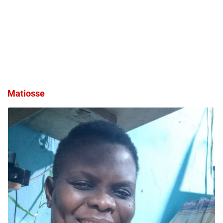
Matiosse