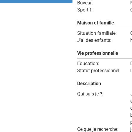
Buveur:
Sportif:
Maison et famille
Situation familiale:
J'ai des enfants:
Vie professionnelle
Éducation:
Statut professionnel:
Description
Qui suis-je ?:
a
d
p
Ce que je recherche: