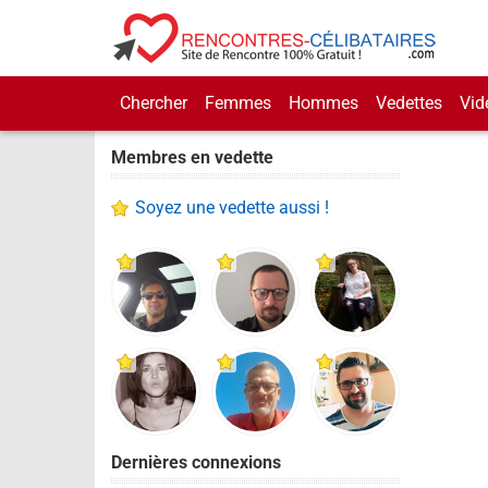
Chercher
Femmes
Hommes
Vedettes
Vid
Membres en vedette
Soyez une vedette aussi !
Dernières connexions