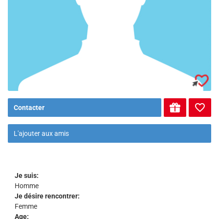
Contacter
L'ajouter aux amis
Je suis:
Homme
Je désire rencontrer:
Femme
Age: