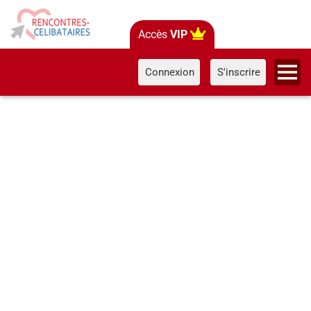
Accès
VIP
Connexion
S'inscrire