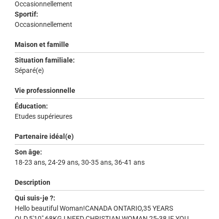
Occasionnellement
Sportif:
Occasionnellement
Maison et famille
Situation familiale:
Séparé(e)
Vie professionnelle
Éducation:
Etudes supérieures
Partenaire idéal(e)
Son âge:
18-23 ans, 24-29 ans, 30-35 ans, 36-41 ans
Description
Qui suis-je ?:
Hello beautiful Woman!CANADA ONTARIO,35 YEARS
OLD,5'10",68KG,I NEED CHRISTIAN WOMAN 25-38,IF YOU