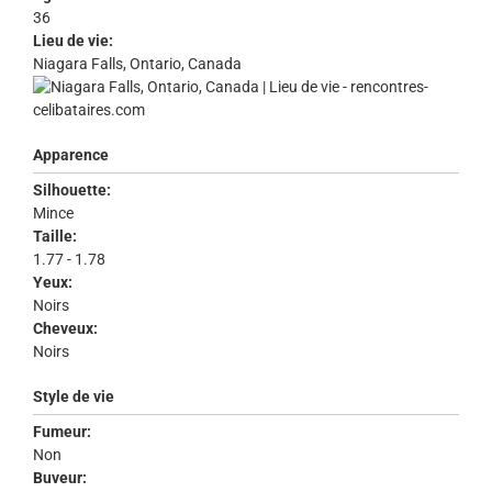
36
Lieu de vie:
Niagara Falls, Ontario, Canada
Apparence
Silhouette:
Mince
Taille:
1.77 - 1.78
Yeux:
Noirs
Cheveux:
Noirs
Style de vie
Fumeur:
Non
Buveur: