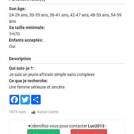
Son âge:
24-29 ans, 30-35 ans, 36-41 ans, 42-47 ans, 48-53 ans, 54-59
ans
Sa taille minimale:
1m70
Enfants acceptés:
Oui
Description
Qui suis-je ?:
Je suis un jeune africain simple sans complexe
Ce que je recherche:
Une femme sérieuse et sincère
Facebook
Twitter
Share
1874 vues
Aucun j'aime
♥ Identifiez-vous pour contacter
Luc2013
: