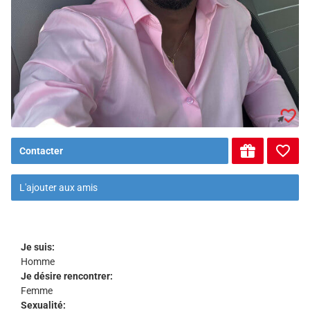
Contacter
L'ajouter aux amis
Je suis:
Homme
Je désire rencontrer:
Femme
Sexualité: