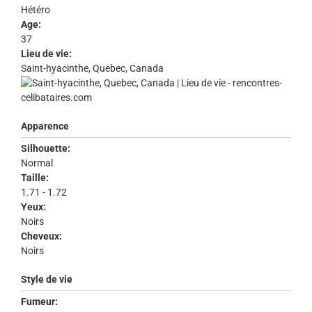
Hétéro
Age:
37
Lieu de vie:
Saint-hyacinthe, Quebec, Canada
Apparence
Silhouette:
Normal
Taille:
1.71 - 1.72
Yeux:
Noirs
Cheveux:
Noirs
Style de vie
Fumeur: