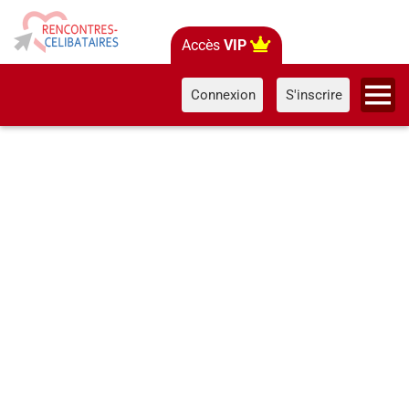
Accès
VIP
Connexion
S'inscrire