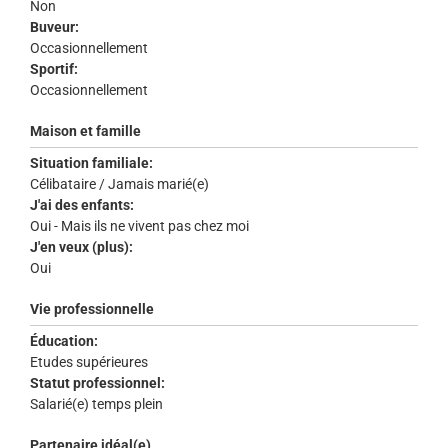
Non
Buveur:
Occasionnellement
Sportif:
Occasionnellement
Maison et famille
Situation familiale:
Célibataire / Jamais marié(e)
J'ai des enfants:
Oui - Mais ils ne vivent pas chez moi
J'en veux (plus):
Oui
Vie professionnelle
Éducation:
Etudes supérieures
Statut professionnel:
Salarié(e) temps plein
Partenaire idéal(e)