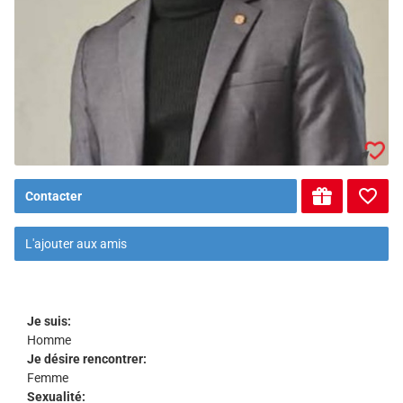
Contacter
L'ajouter aux amis
Je suis:
Homme
Je désire rencontrer:
Femme
Sexualité: