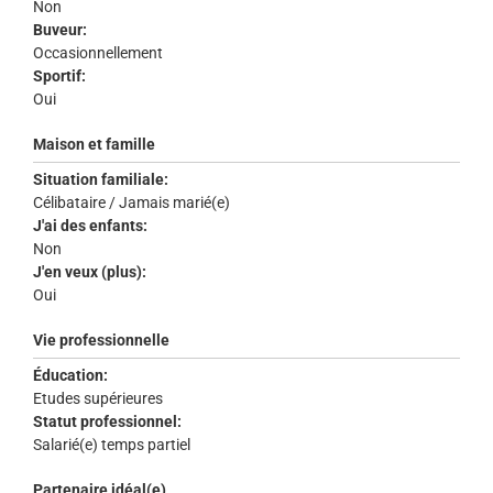
Non
Buveur:
Occasionnellement
Sportif:
Oui
Maison et famille
Situation familiale:
Célibataire / Jamais marié(e)
J'ai des enfants:
Non
J'en veux (plus):
Oui
Vie professionnelle
Éducation:
Etudes supérieures
Statut professionnel:
Salarié(e) temps partiel
Partenaire idéal(e)