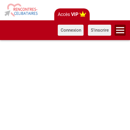
Accès
VIP
Connexion
S'inscrire