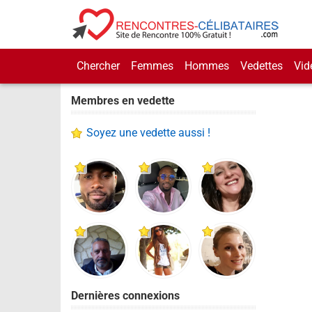
Chercher
Femmes
Hommes
Vedettes
Vid
Membres en vedette
Soyez une vedette aussi !
Dernières connexions