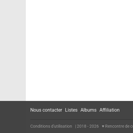
Nous contacter
Listes
Albums
Affiliation
Conditions d'utilisation
| 2018 - 2026
♥ Rencontre de cé