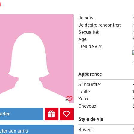
a
Je suis:
Je désire rencontrer:
Sexualité:
Age:
Lieu de vie:
Apparence
Silhouette:
Taille:
Yeux:
Cheveux:
acter
Style de vie
Buveur:
uter aux amis