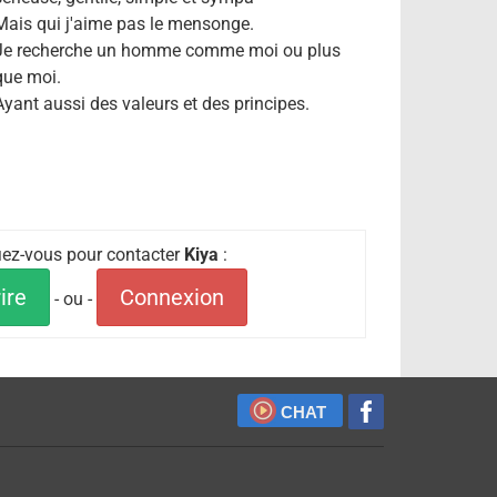
Mais qui j'aime pas le mensonge.
Je recherche un homme comme moi ou plus
que moi.
Ayant aussi des valeurs et des principes.
fiez-vous pour contacter
Kiya
:
ire
Connexion
- ou -
CHAT