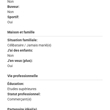
Non
Buveur:
Non
Sportif:
Oui
Maison et famille
Situation familiale:
Célibataire / Jamais marié(e)
J'ai des enfants:
Non
J'en veux (plus):
Oui
Vie professionnelle
Éducation:
Etudes supérieures
Statut professionnel:
Commerçant(e)
Partenaire idéal(e)