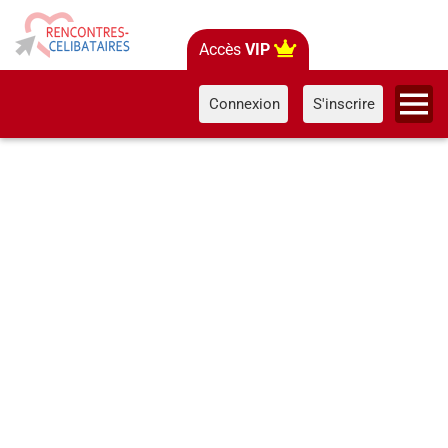
Accès
VIP
Connexion
S'inscrire