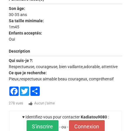
Son âge:
30-35 ans
Sa taille minimale:
1m45
Enfants acceptés:
Oui
Description
Qui suis-je ?:
Respectueuse, courageuse, bien vaillante,adorable, attentive
Ce que je recherche:
Pieux,respectueux aimable beau courageux, compréhensif
Facebook
Twitter
Share
278 vues
Aucun j'aime
♥ Identifiez-vous pour contacter
Kadiatou9080
:
S'inscrire
Connexion
- ou -