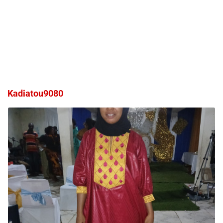
Kadiatou9080