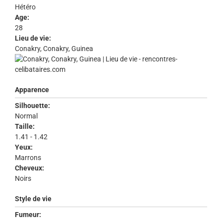
Hétéro
Age:
28
Lieu de vie:
Conakry, Conakry, Guinea
Apparence
Silhouette:
Normal
Taille:
1.41 - 1.42
Yeux:
Marrons
Cheveux:
Noirs
Style de vie
Fumeur: