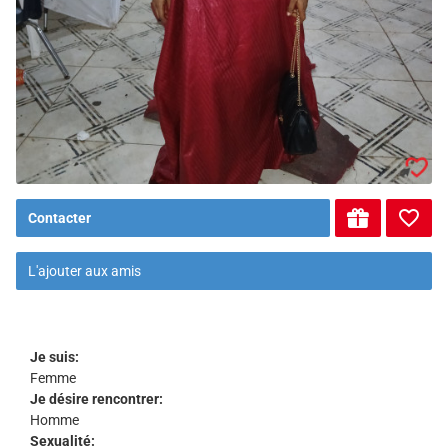
Contacter
L'ajouter aux amis
Je suis:
Femme
Je désire rencontrer:
Homme
Sexualité: