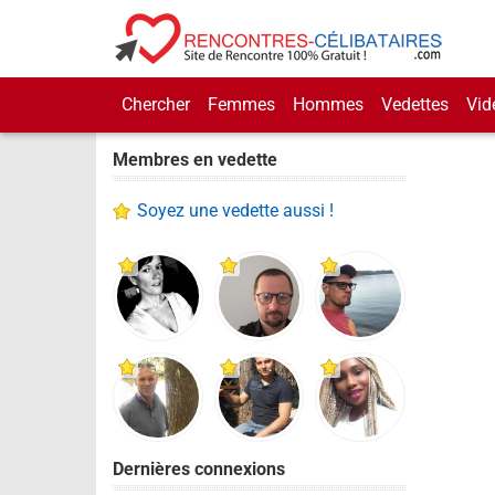
Chercher
Femmes
Hommes
Vedettes
Vid
Membres en vedette
Soyez une vedette aussi !
Dernières connexions