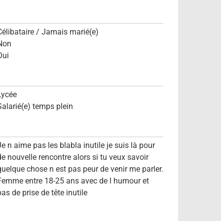
Célibataire / Jamais marié(e)
Non
Oui
Lycée
Salarié(e) temps plein
Je n aime pas les blabla inutile je suis là pour
de nouvelle rencontre alors si tu veux savoir
quelque chose n est pas peur de venir me parler.
Femme entre 18-25 ans avec de l humour et
pas de prise de tête inutile