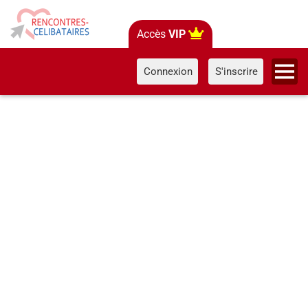
Accès
VIP
Connexion
S'inscrire