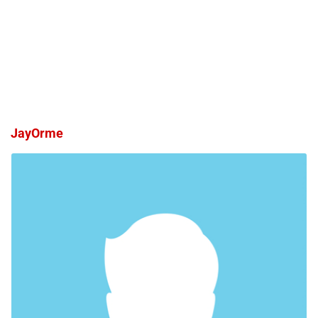
JayOrme