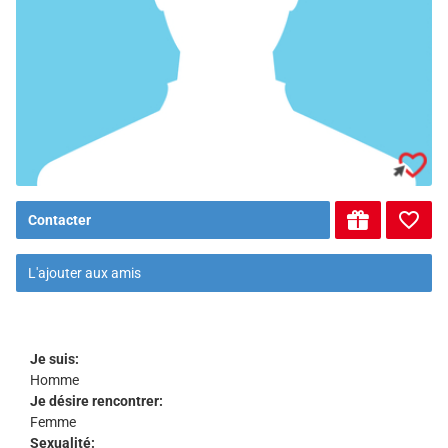
Contacter
L'ajouter aux amis
Je suis:
Homme
Je désire rencontrer:
Femme
Sexualité: