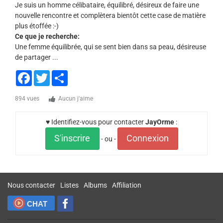
Je suis un homme célibataire, équilibré, désireux de faire une
nouvelle rencontre et complètera bientôt cette case de matière
plus étoffée :-)
Ce que je recherche:
Une femme équilibrée, qui se sent bien dans sa peau, désireuse
de partager ...
Facebook
Twitter
Share
894 vues
Aucun j'aime
♥ Identifiez-vous pour contacter
JayOrme
:
S'inscrire
Connexion
- ou -
Nous contacter
Listes
Albums
Affiliation
CHAT