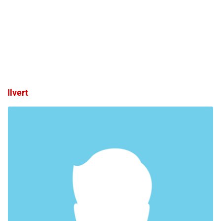
Ilvert