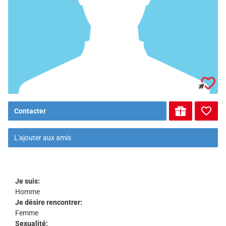
Contacter
L'ajouter aux amis
Je suis:
Homme
Je désire rencontrer:
Femme
Sexualité: