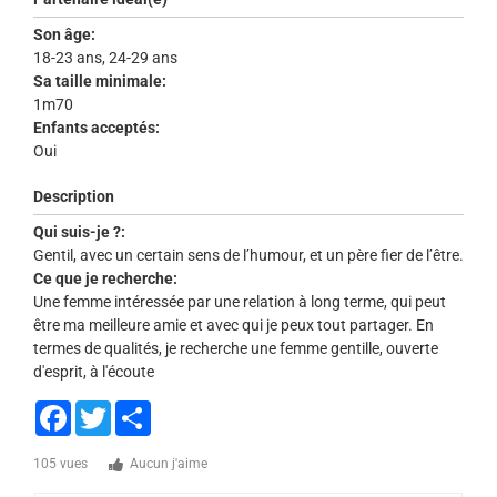
Son âge:
18-23 ans, 24-29 ans
Sa taille minimale:
1m70
Enfants acceptés:
Oui
Description
Qui suis-je ?:
Gentil, avec un certain sens de l’humour, et un père fier de l’être.
Ce que je recherche:
Une femme intéressée par une relation à long terme, qui peut
être ma meilleure amie et avec qui je peux tout partager. En
termes de qualités, je recherche une femme gentille, ouverte
d'esprit, à l'écoute
Facebook
Twitter
Share
105 vues
Aucun j'aime