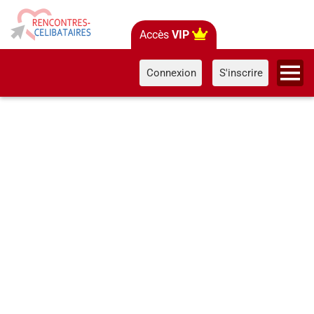
Accès
VIP
Connexion
S'inscrire