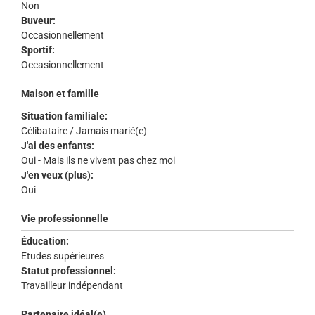
Non
Buveur:
Occasionnellement
Sportif:
Occasionnellement
Maison et famille
Situation familiale:
Célibataire / Jamais marié(e)
J'ai des enfants:
Oui - Mais ils ne vivent pas chez moi
J'en veux (plus):
Oui
Vie professionnelle
Éducation:
Etudes supérieures
Statut professionnel:
Travailleur indépendant
Partenaire idéal(e)