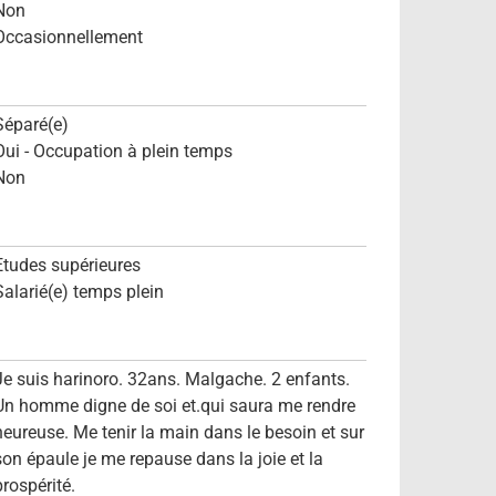
Non
Occasionnellement
Séparé(e)
Oui - Occupation à plein temps
Non
Etudes supérieures
Salarié(e) temps plein
Je suis harinoro. 32ans. Malgache. 2 enfants.
Un homme digne de soi et.qui saura me rendre
heureuse. Me tenir la main dans le besoin et sur
son épaule je me repause dans la joie et la
prospérité.