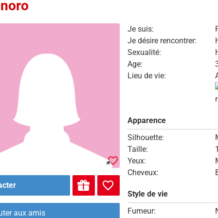
inoro
Je suis:
Je désire rencontrer:
Sexualité:
Age:
Lieu de vie:
Apparence
Silhouette:
Taille:
Yeux:
Cheveux:
acter
Style de vie
Fumeur:
uter aux amis