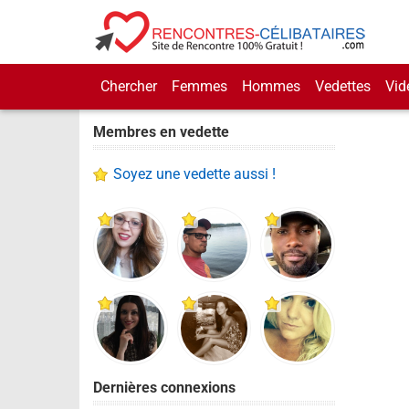
Chercher
Femmes
Hommes
Vedettes
Vid
Membres en vedette
Soyez une vedette aussi !
Dernières connexions