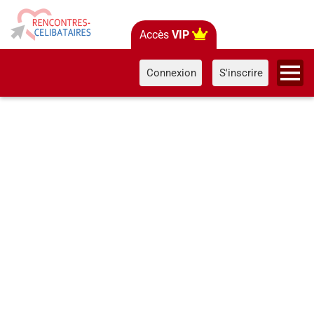
Accès
VIP
Connexion
S'inscrire