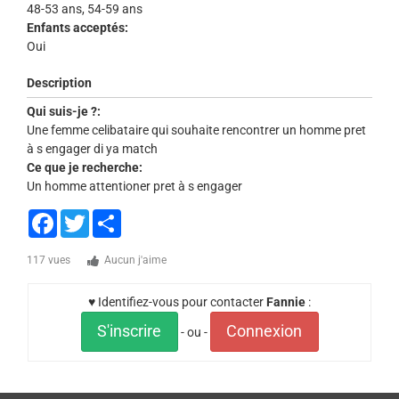
48-53 ans, 54-59 ans
Enfants acceptés:
Oui
Description
Qui suis-je ?:
Une femme celibataire qui souhaite rencontrer un homme pret
à s engager di ya match
Ce que je recherche:
Un homme attentioner pret à s engager
Facebook
Twitter
Share
117 vues
Aucun j'aime
♥ Identifiez-vous pour contacter
Fannie
:
S'inscrire
Connexion
- ou -