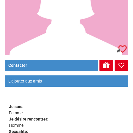
Contacter
L'ajouter aux amis
Je suis:
Femme
Je désire rencontrer:
Homme
Sexualité: