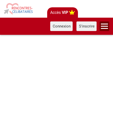
Accès
VIP
Connexion
S'inscrire