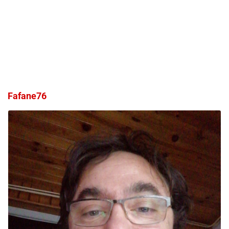
Fafane76