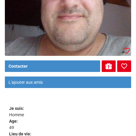
Contacter
L'ajouter aux amis
Je suis:
Homme
Age:
49
Lieu de vie: