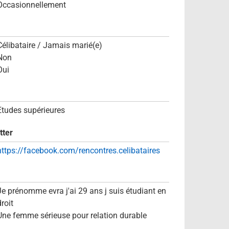
Occasionnellement
Célibataire / Jamais marié(e)
Non
Oui
Etudes supérieures
tter
https://facebook.com/rencontres.celibataires
Je prénomme evra j'ai 29 ans j suis étudiant en
roit
Une femme sérieuse pour relation durable