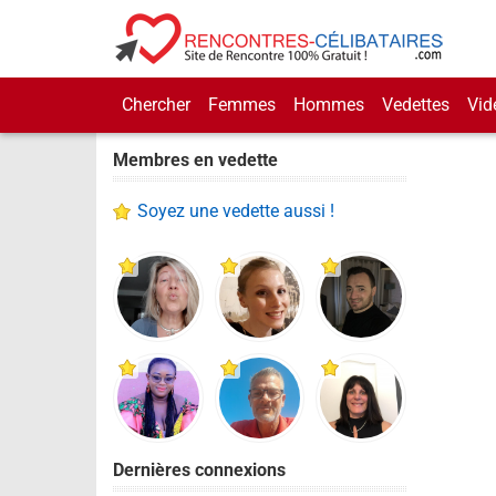
Chercher
Femmes
Hommes
Vedettes
Vid
Membres en vedette
Soyez une vedette aussi !
Dernières connexions