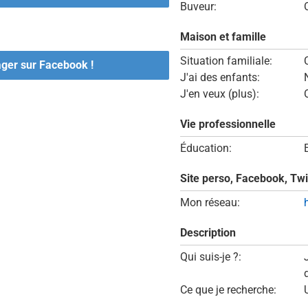
Buveur:
Maison et famille
Situation familiale:
ager sur Facebook !
J'ai des enfants:
J'en veux (plus):
Vie professionnelle
Éducation:
Site perso, Facebook, Twi
Mon réseau:
Description
Qui suis-je ?:
d
Ce que je recherche: