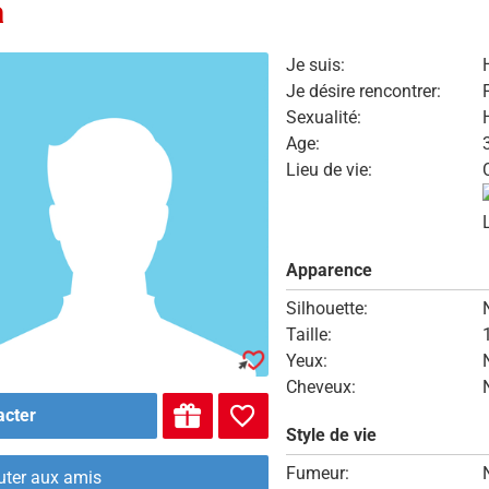
a
Je suis:
Je désire rencontrer:
Sexualité:
Age:
Lieu de vie:
Apparence
Silhouette:
Taille:
Yeux:
Cheveux:
acter
Style de vie
Fumeur:
uter aux amis